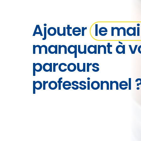
Ajouter
le mai
manquant à v
parcours
professionnel 