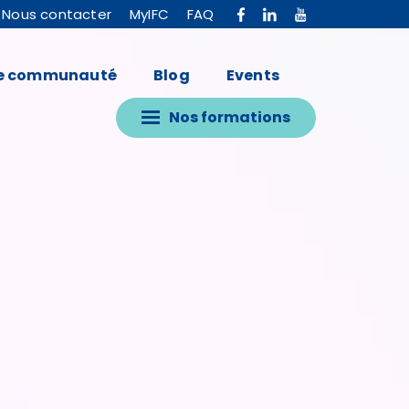
Nous contacter
MyIFC
FAQ
e communauté
Blog
Events
Nos formations