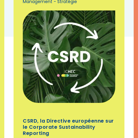
Management - Stratégie
CSRD, la Directive européenne sur
le Corporate Sustainability
Reporting