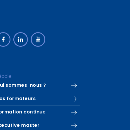
'école
ui sommes-nous ?
os formateurs
ormation continue
xecutive master