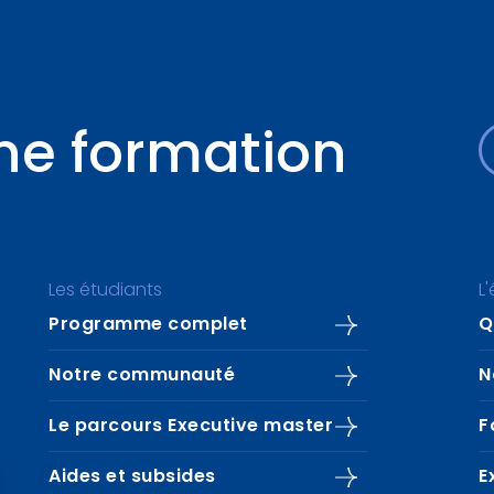
une formation
Les étudiants
L
Programme complet
Q
Notre communauté
N
Le parcours Executive master
F
Aides et subsides
E