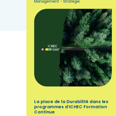
Management - Stratégie
La place de la Durabilité dans les
programmes d’ICHEC Formation
Continue