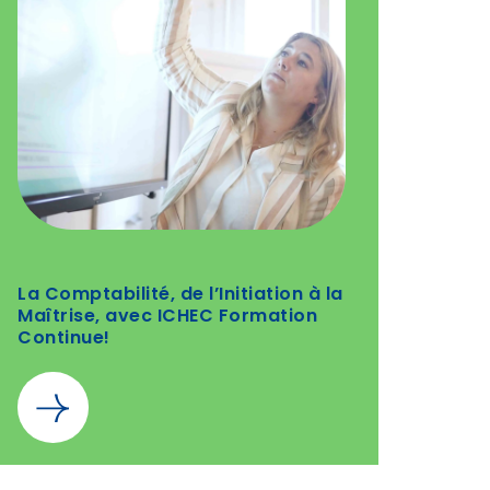
La Comptabilité, de l’Initiation à la
Maîtrise, avec ICHEC Formation
Continue!