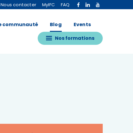
Nous contacter
MyIFC
FAQ
e communauté
Blog
Events
Nos formations