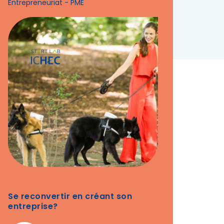
Entrepreneuriat - PME
Se reconvertir en créant son
entreprise?