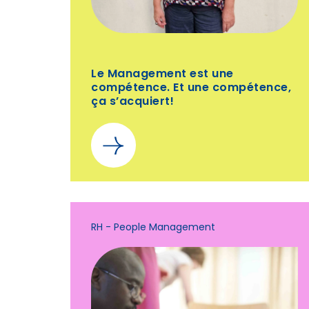
Le Management est une
compétence. Et une compétence,
ça s’acquiert!
RH - People Management