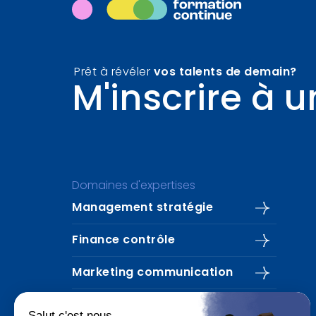
Prêt à révéler
vos talents de demain?
M'inscrire à 
Domaines d'expertises
Management stratégie
Finance contrôle
Marketing communication
IA – Data Management