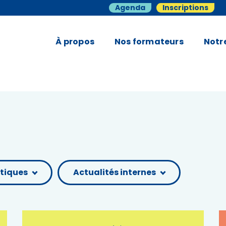
Agenda
Inscriptions
À propos
Nos formateurs
Notr
tiques
Actualités internes